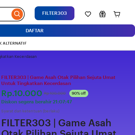
FILTER303
DAFTAR
K ALTERNATIF
ngkatkan Kecerdasan
FILTER303 | Game Asah Otak Pilihan Sejuta Umat
Untuk Tingkatkan Kecerdasan
Harga:
Rp.10.000
Normal:
Rp 100.000
90% off
Diskon segera berahir
21:07:47
Syarat dan ketentuan (berlaku)
FILTER303 | Game Asah
Otak Pilihan Sejuta Umat