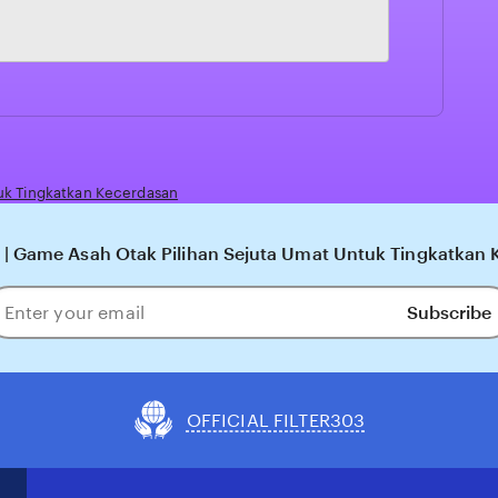
uk Tingkatkan Kecerdasan
| Game Asah Otak Pilihan Sejuta Umat Untuk Tingkatkan 
Subscribe
ter
our
ail
OFFICIAL FILTER303