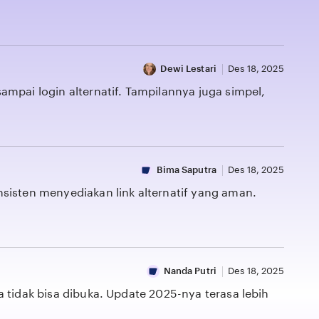
Dewi Lestari
Des 18, 2025
sampai login alternatif. Tampilannya juga simpel,
Bima Saputra
Des 18, 2025
isten menyediakan link alternatif yang aman.
Nanda Putri
Des 18, 2025
ma tidak bisa dibuka. Update 2025-nya terasa lebih